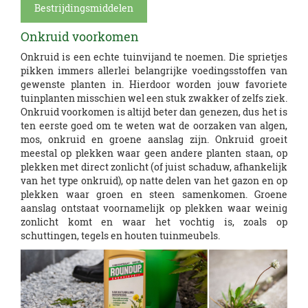
Bestrijdingsmiddelen
Onkruid voorkomen
Onkruid is een echte tuinvijand te noemen. Die sprietjes
pikken immers allerlei belangrijke voedingsstoffen van
gewenste planten in. Hierdoor worden jouw favoriete
tuinplanten misschien wel een stuk zwakker of zelfs ziek.
Onkruid voorkomen is altijd beter dan genezen, dus het is
ten eerste goed om te weten wat de oorzaken van algen,
mos, onkruid en groene aanslag zijn. Onkruid groeit
meestal op plekken waar geen andere planten staan, op
plekken met direct zonlicht (of juist schaduw, afhankelijk
van het type onkruid), op natte delen van het gazon en op
plekken waar groen en steen samenkomen. Groene
aanslag ontstaat voornamelijk op plekken waar weinig
zonlicht komt en waar het vochtig is, zoals op
schuttingen, tegels en houten tuinmeubels.