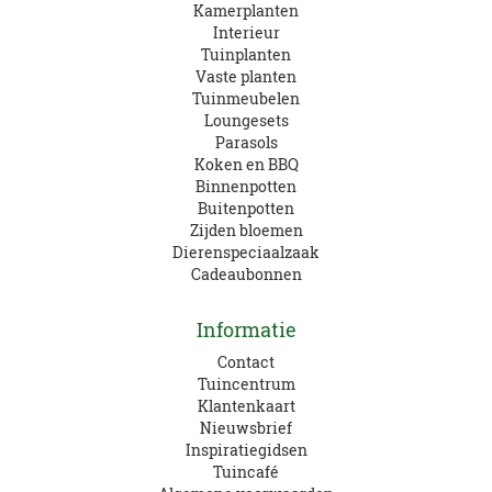
Kamerplanten
Interieur
Tuinplanten
Vaste planten
Tuinmeubelen
Loungesets
Parasols
Koken en BBQ
Binnenpotten
Buitenpotten
Zijden bloemen
Dierenspeciaalzaak
Cadeaubonnen
Informatie
Contact
Tuincentrum
Klantenkaart
Nieuwsbrief
Inspiratiegidsen
Tuincafé