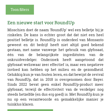
Toon filters
Een nieuwe start voor RoundUp
Misschien doet de naam 'RoundUp' wel een belletje bij je
rinkelen. De kans is echter groot dat dat niet een heel
positief belletje is. RoundUp is onderdeel van Monsanto
geweest en dit bedrijf heeft niet altijd goed bekend
gestaan, met name vanwege het gebruik van glyfosaat,
één van de belangrijkste ingrediënten van de
onkruidverdelger. Onderzoek heeft aangetoond dat
glyfosaat weliswaar zeer effectief is, maar een negatieve
invloed kan hebben op het milieu en de gezondheid.
Gelukkig kun je van fouten leren, en dat bewijst de revival
van RoundUp, dat in 2018 is overgenomen door Bayer.
Sinds 2022 bevat geen enkel RoundUp-product meer
glyfosaat, terwijl de effectiviteit van de verdelger nog
steeds hetzelfde (en dus erg goed) is. Met RoundUp kun je
nu op een verantwoorde en gemakkelijke manier je
tuinklus klaren.