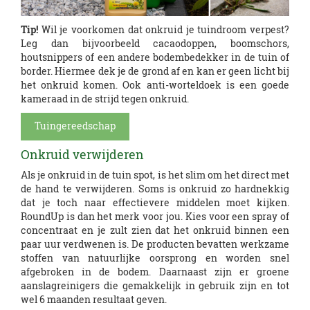
Tip!
Wil je voorkomen dat onkruid je tuindroom verpest?
Leg dan bijvoorbeeld cacaodoppen, boomschors,
houtsnippers of een andere bodembedekker in de tuin of
border. Hiermee dek je de grond af en kan er geen licht bij
het onkruid komen. Ook anti-worteldoek is een goede
kameraad in de strijd tegen onkruid.
Tuingereedschap
Onkruid verwijderen
Als je onkruid in de tuin spot, is het slim om het direct met
de hand te verwijderen. Soms is onkruid zo hardnekkig
dat je toch naar effectievere middelen moet kijken.
RoundUp is dan het merk voor jou. Kies voor een spray of
concentraat en je zult zien dat het onkruid binnen een
paar uur verdwenen is. De producten bevatten werkzame
stoffen van natuurlijke oorsprong en worden snel
afgebroken in de bodem. Daarnaast zijn er groene
aanslagreinigers die gemakkelijk in gebruik zijn en tot
wel 6 maanden resultaat geven.