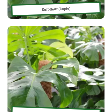
Eurofleur (kopie)