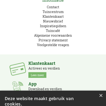
Contact
Tuincentrum
Klantenkaart
Nieuwsbrief
Inspiratiegidsen
Tuincafé
Algemene voorwaarden
Privacy statement
Veelgestelde vragen
Klantenkaart
Activeer en verdien
Lees meer
App
Download en verdien
×
Lees meer
Deze website maakt gebruik van
cookies.
Nieuwsbrief