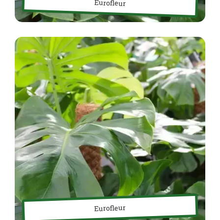
Eurofleur
Eurofleur