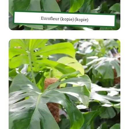
Eurofleur (kopie) (kopie)