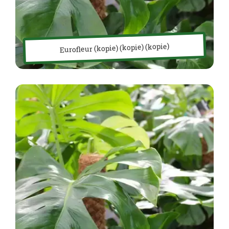
Eurofleur (kopie) (kopie) (kopie)