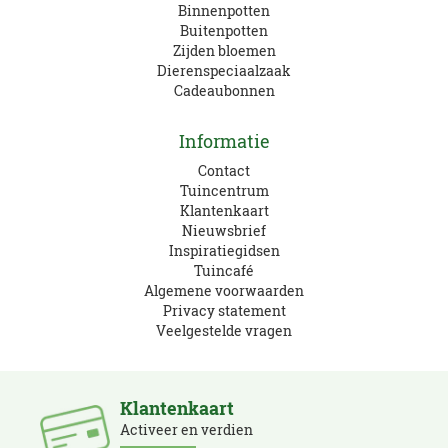
Binnenpotten
Buitenpotten
Zijden bloemen
Dierenspeciaalzaak
Cadeaubonnen
Informatie
Contact
Tuincentrum
Klantenkaart
Nieuwsbrief
Inspiratiegidsen
Tuincafé
Algemene voorwaarden
Privacy statement
Veelgestelde vragen
Klantenkaart
Activeer en verdien