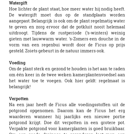
Watergift
Hoe lichter de plant staat, hoe meer water hij nodig heeft.
De watergift moet dus op de standplaats worden
aangepast. Belangrijk is ook om de plant regelmatig water
te geven en zorg ervoor dat de potkluit nooit helemaal
uitdroogt. Tijdens de rustperiode ('s-winters) weinig
gieten met lauwwarm water. 's-Zomers een douche in de
vorm van een regenbui wordt door de Ficus op prijs
gesteld. Zoiets gebeurt in de natuur immers ook.
Voeding
Om de plant sterk en gezond te houden is het aan te raden
om één keer in de twee weken kamerplantenvoedsel aan
het water toe te voegen. Ook hier geldt: regelmaat is
belangrijk!
Verpotten
Na een jaar heeft de Ficus alle voedingsstoffen uit de
potgrond opgenomen. Daarom kan de Ficus het erg
waarderen wanneer hij jaarlijks een nieuwe portie
potgrond krijgt. Doe dit verpotten in een grotere pot.
Verpakte potgrond voor kamerplanten is goed bruikbaar.