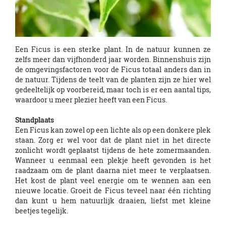
Een Ficus is een sterke plant. In de natuur kunnen ze
zelfs meer dan vijfhonderd jaar worden. Binnenshuis zijn
de omgevingsfactoren voor de Ficus totaal anders dan in
de natuur. Tijdens de teelt van de planten zijn ze hier wel
gedeeltelijk op voorbereid, maar toch is er een aantal tips,
waardoor u meer plezier heeft van een Ficus.
Standplaats
Een Ficus kan zowel op een lichte als op een donkere plek
staan. Zorg er wel voor dat de plant niet in het directe
zonlicht wordt geplaatst tijdens de hete zomermaanden.
Wanneer u eenmaal een plekje heeft gevonden is het
raadzaam om de plant daarna niet meer te verplaatsen.
Het kost de plant veel energie om te wennen aan een
nieuwe locatie. Groeit de Ficus teveel naar één richting
dan kunt u hem natuurlijk draaien, liefst met kleine
beetjes tegelijk.