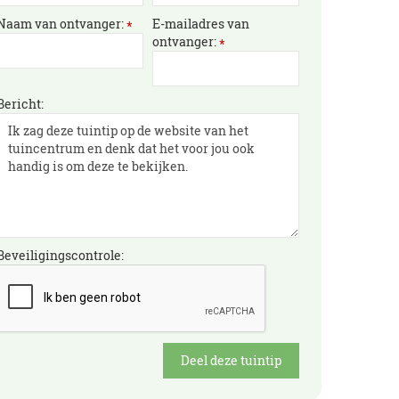
Naam van ontvanger:
E-mailadres van
*
ontvanger:
*
Bericht:
Beveiligingscontrole: