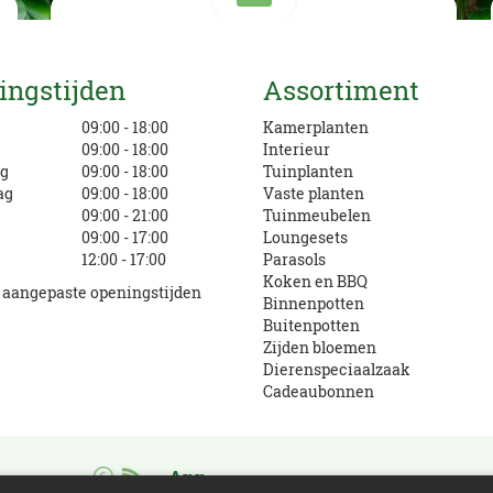
Mail ons
ingstijden
Assortiment
info@eurofleur.nl
g
09:00 - 18:00
Kamerplanten
09:00 - 18:00
Interieur
g
09:00 - 18:00
Tuinplanten
ag
09:00 - 18:00
Vaste planten
09:00 - 21:00
Tuinmeubelen
09:00 - 17:00
Loungesets
12:00 - 17:00
Parasols
Koken en BBQ
e aangepaste openingstijden
Binnenpotten
Buitenpotten
Zijden bloemen
Dierenspeciaalzaak
Cadeaubonnen
App