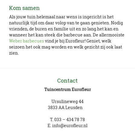
Kom samen
Als jouw tuin helemaal naar wens is ingericht is het
natuurlijk tijd om daar volop van te gaan genieten. Nodig
vrienden, de buren en familie uit en zo lang het kan en
wanneer het kan steek die barbecue aan. De allermooiste
Weber barbecues
vind je bij Eurofleur! Geniet, welk
seizoen het ook mag worden en welk gezicht zij ook laat
zien.
Contact
Tuincentrum Eurofleur
Ursulineweg 44
3833 AA Leusden
T.
033 – 434 78 78
E.
info@eurofleur.nl