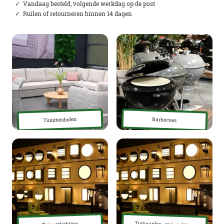
✓ Vandaag besteld, volgende werkdag op de post
✓ Ruilen of retourneren binnen 14 dagen
Tuinmeubelen
Barbecues