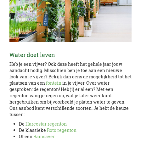
Water doet leven
Heb je een vijver? Ook deze heeft het gehele jaar jouw
aandacht nodig. Misschien ben je toe aan een nieuwe
look van je vijver? Bekijk dan eens de mogelijkheid tot het
plaatsen van een
fontein
in je vijver. Over water
gesproken: de regenton! Heb jij er al een? Met een
regenton vang je regen op, wat je later weer kunt
hergebruiken om bijvoorbeeld je platen water te geven.
Ons aanbod kent verschillende soorten. Je hebt de keuze
tussen:
De
Harcostar regenton
De klassieke
Roto regenton
Of een
Rainsaver