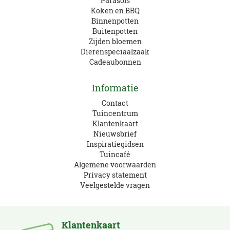
Parasols
Koken en BBQ
Binnenpotten
Buitenpotten
Zijden bloemen
Dierenspeciaalzaak
Cadeaubonnen
Informatie
Contact
Tuincentrum
Klantenkaart
Nieuwsbrief
Inspiratiegidsen
Tuincafé
Algemene voorwaarden
Privacy statement
Veelgestelde vragen
Klantenkaart