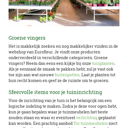
Groene vingers
Het is makkelijk zoeken en nog makkelijker vinden in de
webshop van Eurofleur. Je vindt onze producten
onderverdeeld in verschillende categorieën. Groene
vingers? Neem dan eens een kijkje bij onze
tuinplanten
.
Als je eenmaal de smaak te pakken hebt, zul je vast ook
toe zijn aan wat nieuwe
buitenpotten
. Laat je planten tot
hun recht komen en geef ze de ruimte om te groeien.
Sfeervolle items voor je tuininrichting
Voor de inrichting van je tuin is het belangrijk om een
logische indeling te maken. Zodra je deze voor ogen hebt,
kun je gaan bepalen waar je tuinmeubelen het beste
zouden staan en waar er eventueel
verlichting
geplaatst
kan worden. Een prachtig aanbod
Yoi tuinmeubelen
siert