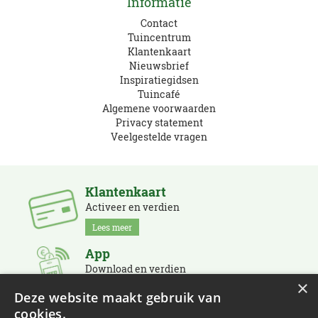
Informatie
Contact
Tuincentrum
Klantenkaart
Nieuwsbrief
Inspiratiegidsen
Tuincafé
Algemene voorwaarden
Privacy statement
Veelgestelde vragen
Klantenkaart
Activeer en verdien
Lees meer
App
Download en verdien
×
Lees meer
Deze website maakt gebruik van
cookies.
Nieuwsbrief