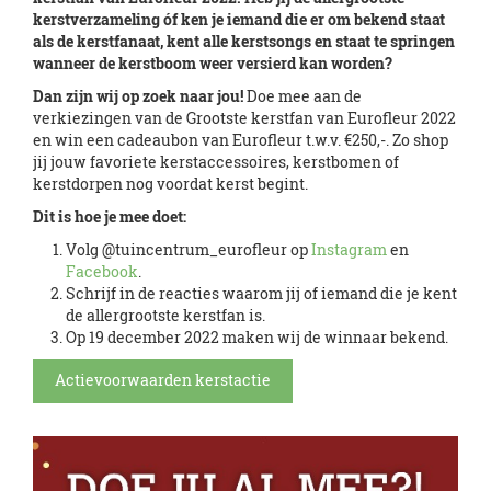
kerstverzameling óf ken je iemand die er om bekend staat
als de kerstfanaat, kent alle kerstsongs en staat te springen
wanneer de kerstboom weer versierd kan worden?
Dan zijn wij op zoek naar jou!
Doe mee aan de
verkiezingen van de Grootste kerstfan van Eurofleur 2022
en win een cadeaubon van Eurofleur t.w.v. €250,-. Zo shop
jij jouw favoriete kerstaccessoires, kerstbomen of
kerstdorpen nog voordat kerst begint.
Dit is hoe je mee doet:
Volg @tuincentrum_eurofleur op
Instagram
en
Facebook
.
Schrijf in de reacties waarom jij of iemand die je kent
de allergrootste kerstfan is.
Op 19 december 2022 maken wij de winnaar bekend.
Actievoorwaarden kerstactie