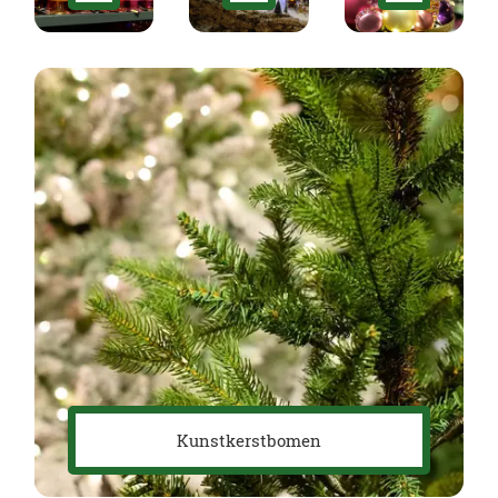
Kunstkerstbomen