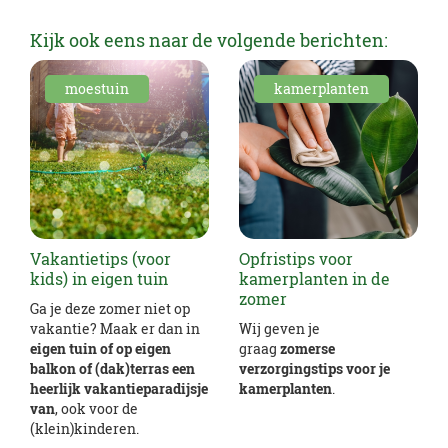
Kijk ook eens naar de volgende berichten:
moestuin
kamerplanten
Vakantietips (voor
Opfristips voor
kids) in eigen tuin
kamerplanten in de
zomer
Ga je deze zomer niet op
vakantie? Maak er dan in
Wij geven je
eigen tuin of op eigen
graag
zomerse
balkon of (dak)terras een
verzorgingstips voor je
heerlijk vakantieparadijsje
kamerplanten
.
van
, ook voor de
(klein)kinderen.