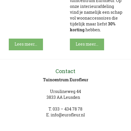
tuincentrum Eurofleur. Op
onze interieurafdeling
vind je namelijk een schap
vol woonaccessoires die
tijdelijk maar liefst
30%
korting
hebben.
Lees meer...
Lees meer...
Contact
Tuincentrum Eurofleur
Ursulineweg 44
3833 AA Leusden
T.
033 – 434 78 78
E.
info@eurofleur.nl