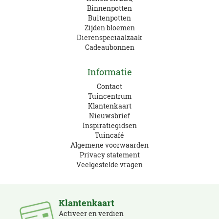
Binnenpotten
Buitenpotten
Zijden bloemen
Dierenspeciaalzaak
Cadeaubonnen
Informatie
Contact
Tuincentrum
Klantenkaart
Nieuwsbrief
Inspiratiegidsen
Tuincafé
Algemene voorwaarden
Privacy statement
Veelgestelde vragen
Klantenkaart
Activeer en verdien