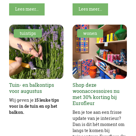
Lees meer...
Lees meer...
tuintips
wonen
Tuin- en balkontips
Shop deze
voor augustus
woonaccessoires nu
met 30% korting bij
Wij geven je
15 leuke tips
Eurofleur
voor in de tuin en op het
balkon.
Ben je toe aan een frisse
update van je interieur?
Dan is dit hét moment om
langs te komen bij