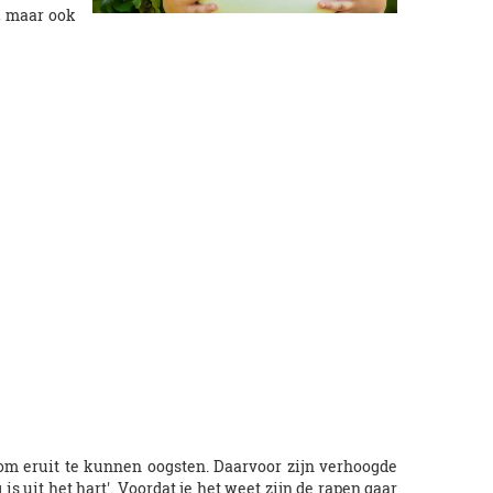
m, maar ook
n om eruit te kunnen oogsten. Daarvoor zijn verhoogde
s uit het hart'. Voordat je het weet zijn de rapen gaar