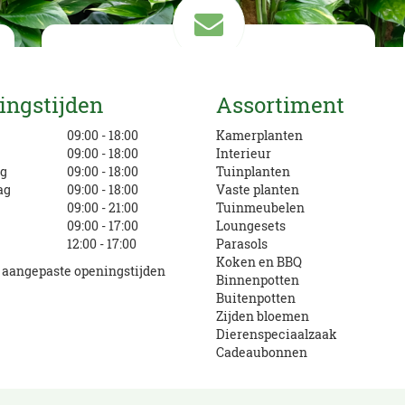
Mail ons
ingstijden
Assortiment
info@eurofleur.nl
g
09:00 - 18:00
Kamerplanten
09:00 - 18:00
Interieur
g
09:00 - 18:00
Tuinplanten
ag
09:00 - 18:00
Vaste planten
09:00 - 21:00
Tuinmeubelen
09:00 - 17:00
Loungesets
12:00 - 17:00
Parasols
Koken en BBQ
e aangepaste openingstijden
Binnenpotten
Buitenpotten
Zijden bloemen
Dierenspeciaalzaak
Cadeaubonnen