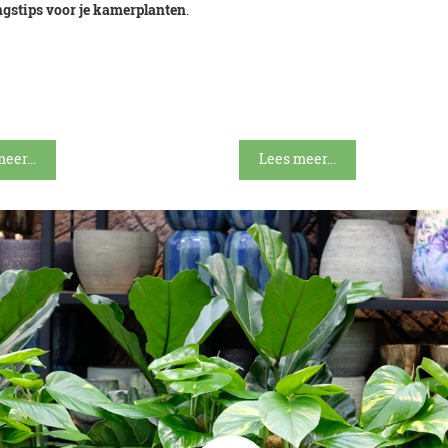
ngstips voor je kamerplanten
.
eer...
Lees meer...