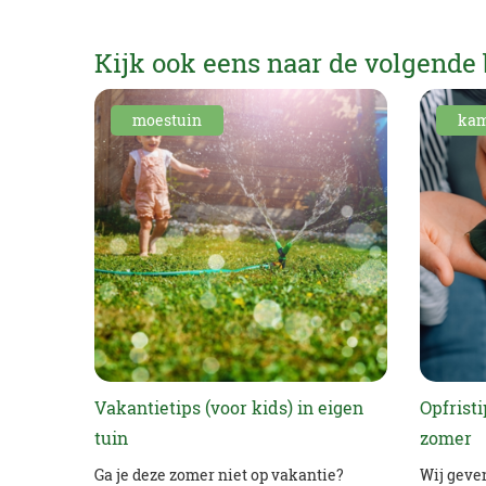
Kijk ook eens naar de volgende 
moestuin
kam
Vakantietips (voor kids) in eigen
Opfrist
tuin
zomer
Ga je deze zomer niet op vakantie?
Wij geve