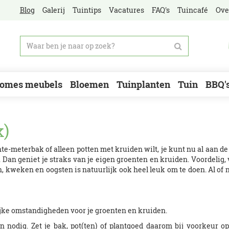
Blog
Galerij
Tuintips
Vacatures
FAQ's
Tuincafé
Ove
omes meubels
Bloemen
Tuinplanten
Tuin
BBQ'
k)
e-meterbak of alleen potten met kruiden wilt, je kunt nu al aan de
Dan geniet je straks van je eigen groenten en kruiden. Voordelig,
en, kweken en oogsten is natuurlijk ook heel leuk om te doen. Al of 
lijke omstandigheden voor je groenten en kruiden.
nodig. Zet je bak, pot(ten) of plantgoed daarom bij voorkeur o