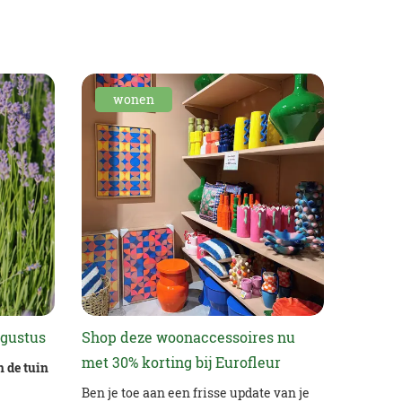
wonen
ugustus
Shop deze woonaccessoires nu
met 30% korting bij Eurofleur
n de tuin
Ben je toe aan een frisse update van je