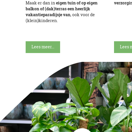
Maak er dan in
eigen tuin of op eigen
verzorgi
balkon of (dak)terras een heerlijk
vakantieparadijsje van
, ook voor de
(klein)kinderen.
Lees meer...
Lees m