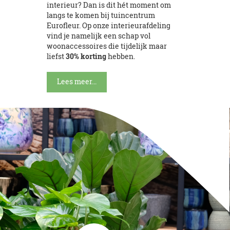
interieur? Dan is dit hét moment om
langs te komen bij tuincentrum
Eurofleur. Op onze interieurafdeling
vind je namelijk een schap vol
woonaccessoires die tijdelijk maar
liefst
30% korting
hebben.
Lees meer...