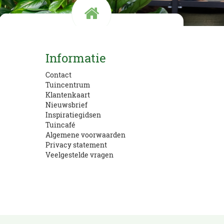
Kom langs!
Informatie
Openingstijden en route
Contact
Tuincentrum
Klantenkaart
Nieuwsbrief
Inspiratiegidsen
Tuincafé
Algemene voorwaarden
Privacy statement
Veelgestelde vragen