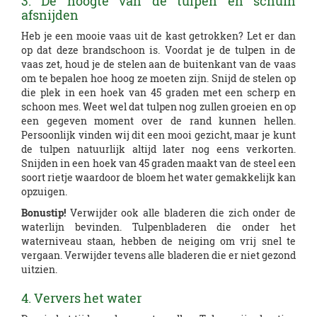
3. De hoogte van de tulpen en schuin
afsnijden
Heb je een mooie vaas uit de kast getrokken? Let er dan
op dat deze brandschoon is. Voordat je de tulpen in de
vaas zet, houd je de stelen aan de buitenkant van de vaas
om te bepalen hoe hoog ze moeten zijn. Snijd de stelen op
die plek in een hoek van 45 graden met een scherp en
schoon mes. Weet wel dat tulpen nog zullen groeien en op
een gegeven moment over de rand kunnen hellen.
Persoonlijk vinden wij dit een mooi gezicht, maar je kunt
de tulpen natuurlijk altijd later nog eens verkorten.
Snijden in een hoek van 45 graden maakt van de steel een
soort rietje waardoor de bloem het water gemakkelijk kan
opzuigen.
Bonustip!
Verwijder ook alle bladeren die zich onder de
waterlijn bevinden. Tulpenbladeren die onder het
waterniveau staan, hebben de neiging om vrij snel te
vergaan. Verwijder tevens alle bladeren die er niet gezond
uitzien.
4. Ververs het water