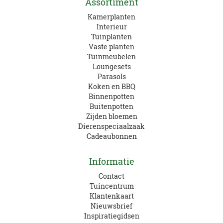
Assortiment
Kamerplanten
Interieur
Tuinplanten
Vaste planten
Tuinmeubelen
Loungesets
Parasols
Koken en BBQ
Binnenpotten
Buitenpotten
Zijden bloemen
Dierenspeciaalzaak
Cadeaubonnen
Informatie
Contact
Tuincentrum
Klantenkaart
Nieuwsbrief
Inspiratiegidsen