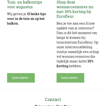
Tuin- en balkontips
Shop deze
voor augustus
woonaccessoires nu
met 30% korting bij
Wij geven je
15 leuke tips
Eurofleur
voor in de tuin en op het
balkon.
Ben je toe aan een frisse
update van je interieur?
Dan is dit hét moment om
langs te komen bij
tuincentrum Eurofleur. Op
onze interieurafdeling
vind je namelijk een schap
vol woonaccessoires die
tijdelijk maar liefst
30%
korting
hebben.
Lees meer...
Lees meer...
Contact