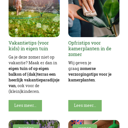
Vakantietips (voor
Opfristips voor
kids) in eigen tuin
kamerplanten in de
zomer
Ga je deze zomer niet op
vakantie? Maak er dan in
Wij geven je
eigen tuin of op eigen
graag
zomerse
balkon of (dak)terras een
verzorgingstips voor je
heerlijk vakantieparadijsje
kamerplanten
.
van
, ook voor de
(klein)kinderen.
Lees meer...
Lees meer...