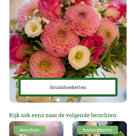
Bruidsboeketten
Kijk ook eens naar de volgende berichten:
moestuin
kamerplanten