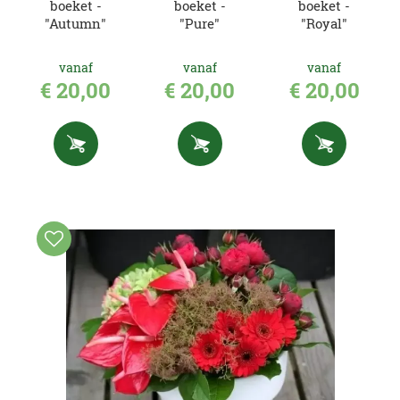
boeket -
boeket -
boeket -
"Autumn"
"Pure"
"Royal"
vanaf
vanaf
vanaf
€
20
,
00
€
20
,
00
€
20
,
00