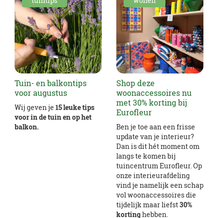
tuintips
wonen
Tuin- en balkontips
Shop deze
voor augustus
woonaccessoires nu
met 30% korting bij
Wij geven je
15 leuke tips
Eurofleur
voor in de tuin en op het
balkon.
Ben je toe aan een frisse
update van je interieur?
Dan is dit hét moment om
langs te komen bij
tuincentrum Eurofleur. Op
onze interieurafdeling
vind je namelijk een schap
vol woonaccessoires die
tijdelijk maar liefst
30%
korting
hebben.