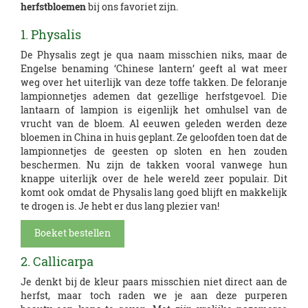
herfstbloemen
bij ons favoriet zijn.
1. Physalis
De Physalis zegt je qua naam misschien niks, maar de
Engelse benaming ‘Chinese lantern’ geeft al wat meer
weg over het uiterlijk van deze toffe takken. De feloranje
lampionnetjes ademen dat gezellige herfstgevoel. Die
lantaarn of lampion is eigenlijk het omhulsel van de
vrucht van de bloem. Al eeuwen geleden werden deze
bloemen in China in huis geplant. Ze geloofden toen dat de
lampionnetjes de geesten op sloten en hen zouden
beschermen. Nu zijn de takken vooral vanwege hun
knappe uiterlijk over de hele wereld zeer populair. Dit
komt ook omdat de Physalis lang goed blijft en makkelijk
te drogen is. Je hebt er dus lang plezier van!
Boeket bestellen
2. Callicarpa
Je denkt bij de kleur paars misschien niet direct aan de
herfst, maar toch raden we je aan deze purperen