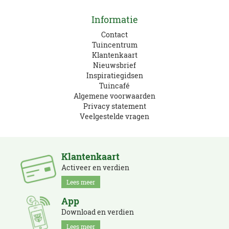
Informatie
Contact
Tuincentrum
Klantenkaart
Nieuwsbrief
Inspiratiegidsen
Tuincafé
Algemene voorwaarden
Privacy statement
Veelgestelde vragen
Klantenkaart
Activeer en verdien
Lees meer
App
Download en verdien
Lees meer