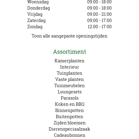
Woensdag
09:00 - 18:00
Donderdag
09:00 - 18:00
Vrijdag
09:00 - 21:00
Zaterdag
09:00 - 17:00
Zondag
12:00 - 17:00
Toon alle aangepaste openingstijden
Assortiment
Kamerplanten
Interieur
Tuinplanten
Vaste planten
Tuinmeubelen
Loungesets
Parasols
Koken en BBQ
Binnenpotten
Buitenpotten
Zijden bloemen
Dierenspeciaalzaak
Cadeaubonnen