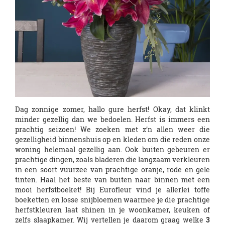
Dag zonnige zomer, hallo gure herfst! Okay, dat klinkt
minder gezellig dan we bedoelen. Herfst is immers een
prachtig seizoen! We zoeken met z’n allen weer die
gezelligheid binnenshuis op en kleden om die reden onze
woning helemaal gezellig aan. Ook buiten gebeuren er
prachtige dingen, zoals bladeren die langzaam verkleuren
in een soort vuurzee van prachtige oranje, rode en gele
tinten. Haal het beste van buiten naar binnen met een
mooi herfstboeket! Bij Eurofleur vind je allerlei toffe
boeketten en losse snijbloemen waarmee je die prachtige
herfstkleuren laat shinen in je woonkamer, keuken of
zelfs slaapkamer. Wij vertellen je daarom graag welke
3