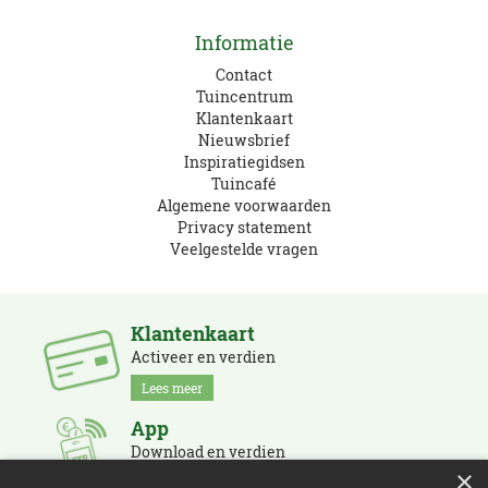
Informatie
Contact
Tuincentrum
Klantenkaart
Nieuwsbrief
Inspiratiegidsen
Tuincafé
Algemene voorwaarden
Privacy statement
Veelgestelde vragen
Klantenkaart
Activeer en verdien
Lees meer
App
Download en verdien
×
Lees meer