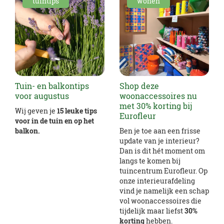
tuintips
wonen
Tuin- en balkontips
Shop deze
voor augustus
woonaccessoires nu
met 30% korting bij
Wij geven je
15 leuke tips
Eurofleur
voor in de tuin en op het
balkon.
Ben je toe aan een frisse
update van je interieur?
Dan is dit hét moment om
langs te komen bij
tuincentrum Eurofleur. Op
onze interieurafdeling
vind je namelijk een schap
vol woonaccessoires die
tijdelijk maar liefst
30%
korting
hebben.