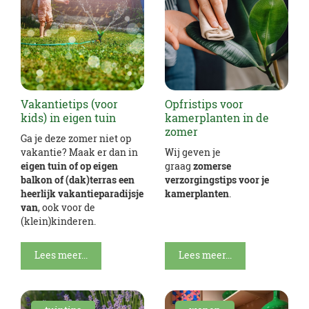
Vakantietips (voor
Opfristips voor
kids) in eigen tuin
kamerplanten in de
zomer
Ga je deze zomer niet op
vakantie? Maak er dan in
Wij geven je
eigen tuin of op eigen
graag
zomerse
balkon of (dak)terras een
verzorgingstips voor je
heerlijk vakantieparadijsje
kamerplanten
.
van
, ook voor de
(klein)kinderen.
Lees meer...
Lees meer...