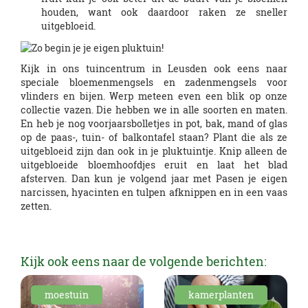
houden, want ook daardoor raken ze sneller
uitgebloeid.
Kijk in ons tuincentrum in Leusden ook eens naar
speciale bloemenmengsels en zadenmengsels voor
vlinders en bijen. Werp meteen even een blik op onze
collectie vazen. Die hebben we in alle soorten en maten.
En heb je nog voorjaarsbolletjes in pot, bak, mand of glas
op de paas-, tuin- of balkontafel staan? Plant die als ze
uitgebloeid zijn dan ook in je pluktuintje. Knip alleen de
uitgebloeide bloemhoofdjes eruit en laat het blad
afsterven. Dan kun je volgend jaar met Pasen je eigen
narcissen, hyacinten en tulpen afknippen en in een vaas
zetten.
Kijk ook eens naar de volgende berichten:
moestuin
kamerplanten