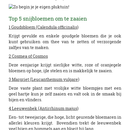
Top 5 snijbloemen om te zaaien
1 Goudsbloem (Calendula officinalis)
Krijgt gevulde en enkele goudgele bloemen die je ook
kunt gebruiken om thee van te zetten of verzorgende
zalfjes van te maken.
2 Cosmea of Cosmos
Deze eenjarige krijgt sierlijke witte, roze of oranjegele
bloemen op hoge, ijle stelen en is makkelijk te zaaien.
3 Margriet (Leucanthemum vulgare)
Deze vaste plant met vrolijke witte bloempjes met een
geel hartje kun je zelf zaaien en valt ook in de smaak bij
bijen en vlinders.
4 Leeuwenbek (Antirrhinum majus)
Een- tot tweejarige, die hoge, licht geurende bloemaren in
allerlei kleuren krijgt. Bovendien trekt de leeuwenbek
veel bijen en hommels aan en bloeit hij lang.