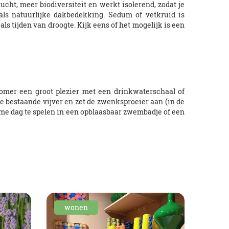
cht, meer biodiversiteit en werkt isolerend, zodat je
als natuurlijke dakbedekking. Sedum of vetkruid is
s tijden van droogte. Kijk eens of het mogelijk is een
zomer een groot plezier met een drinkwaterschaal of
 de bestaande vijver en zet de zwenksproeier aan (in de
me dag te spelen in een opblaasbaar zwembadje of een
wonen