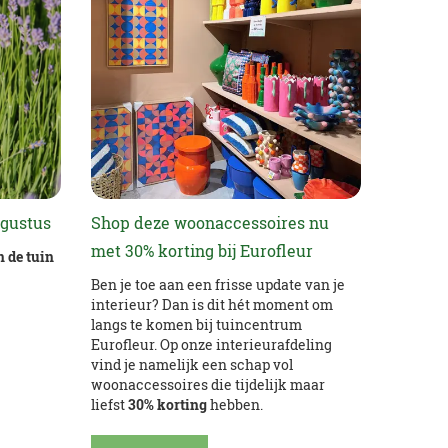
ugustus
Shop deze woonaccessoires nu
met 30% korting bij Eurofleur
n de tuin
Ben je toe aan een frisse update van je
interieur? Dan is dit hét moment om
langs te komen bij tuincentrum
Eurofleur. Op onze interieurafdeling
vind je namelijk een schap vol
woonaccessoires die tijdelijk maar
liefst
30% korting
hebben.