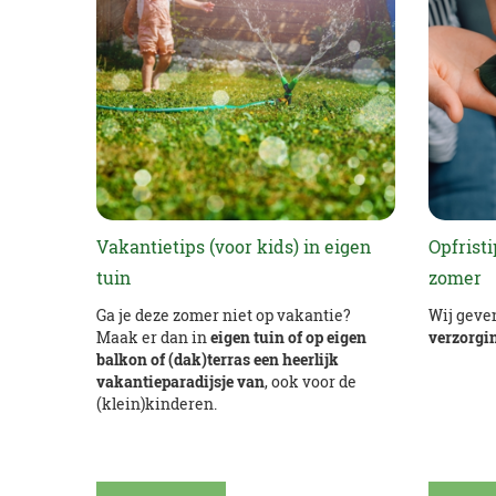
Vakantietips (voor kids) in eigen
Opfrist
tuin
zomer
Ga je deze zomer niet op vakantie?
Wij geve
Maak er dan in
eigen tuin of op eigen
verzorgi
balkon of (dak)terras een heerlijk
vakantieparadijsje van
, ook voor de
(klein)kinderen.