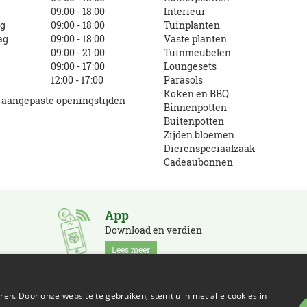
09:00 - 18:00
Interieur
g
09:00 - 18:00
Tuinplanten
ag
09:00 - 18:00
Vaste planten
09:00 - 21:00
Tuinmeubelen
09:00 - 17:00
Loungesets
12:00 - 17:00
Parasols
Koken en BBQ
e aangepaste openingstijden
Binnenpotten
Buitenpotten
Zijden bloemen
Dierenspeciaalzaak
Cadeaubonnen
App
Download en verdien
Lees meer
en. Door onze website te gebruiken, stemt u in met alle cookies in