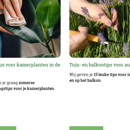
ips voor kamerplanten in de
Tuin- en balkontips voor a
Wij geven je
15 leuke tips voor i
en op het balkon.
n je graag
zomerse
ngstips voor je kamerplanten
.