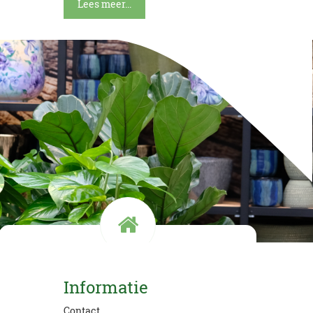
Lees meer...
Kom langs!
Informatie
Openingstijden en route
Contact