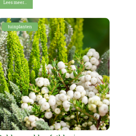
Lees meer...
tuinplanten