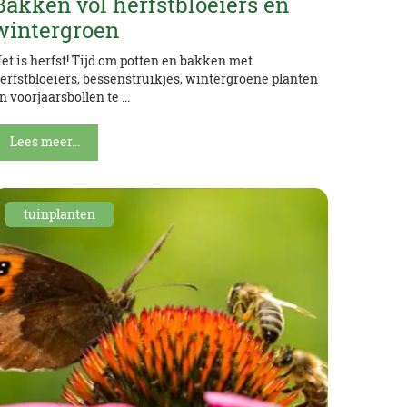
Bakken vol herfstbloeiers en
wintergroen
et is herfst! Tijd om potten en bakken met
erfstbloeiers, bessenstruikjes, wintergroene planten
n voorjaarsbollen te ...
Lees meer...
tuinplanten