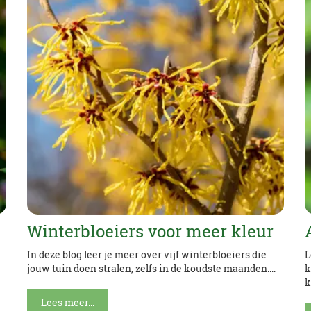
Winterbloeiers voor meer kleur
In deze blog leer je meer over vijf winterbloeiers die
L
jouw tuin doen stralen, zelfs in de koudste maanden....
k
k
Lees meer...