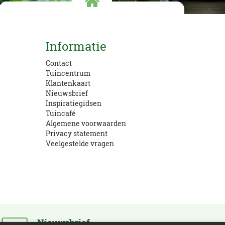
Kom langs!
Informatie
Openingstijden en route
Contact
Tuincentrum
Klantenkaart
Nieuwsbrief
Inspiratiegidsen
Tuincafé
Algemene voorwaarden
Privacy statement
Veelgestelde vragen
Nieuwsbrief