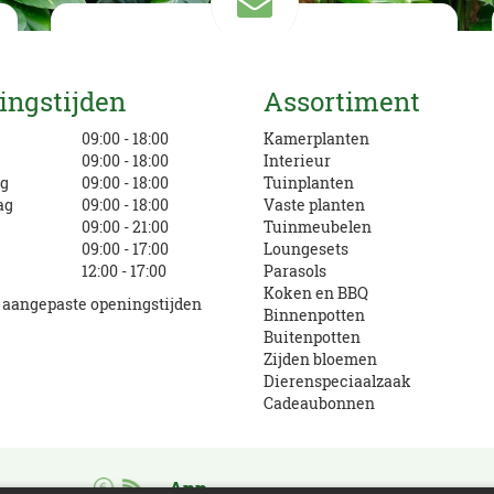
Mail ons
ingstijden
Assortiment
info@eurofleur.nl
g
09:00 - 18:00
Kamerplanten
09:00 - 18:00
Interieur
g
09:00 - 18:00
Tuinplanten
ag
09:00 - 18:00
Vaste planten
09:00 - 21:00
Tuinmeubelen
09:00 - 17:00
Loungesets
12:00 - 17:00
Parasols
Koken en BBQ
e aangepaste openingstijden
Binnenpotten
Buitenpotten
Zijden bloemen
Dierenspeciaalzaak
Cadeaubonnen
App