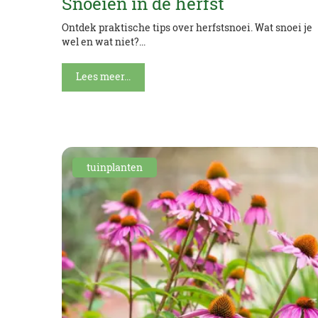
Snoeien in de herfst
Ontdek praktische tips over herfstsnoei. Wat snoei je
wel en wat niet?...
Lees meer...
tuinplanten