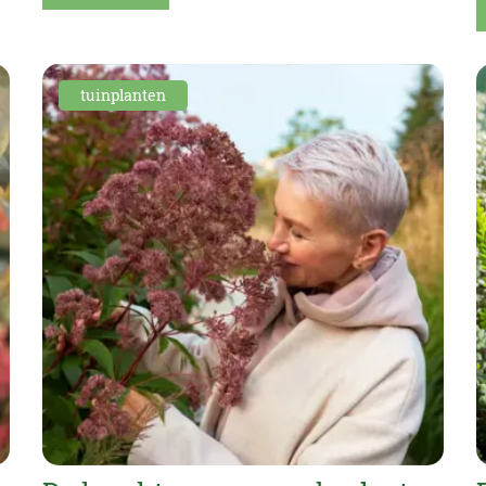
tuinplanten