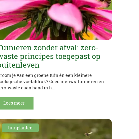
Tuinieren zonder afval: zero-
waste principes toegepast op
buitenleven
room je van een groene tuin én een kleinere
cologische voetafdruk? Goed nieuws: tuinieren en
ero-waste gaan hand in h...
Lees meer...
tuinplanten