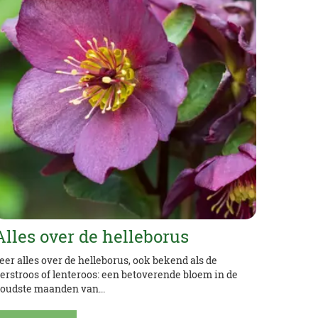
Alles over de helleborus
eer alles over de helleborus, ook bekend als de
erstroos of lenteroos: een betoverende bloem in de
oudste maanden van...