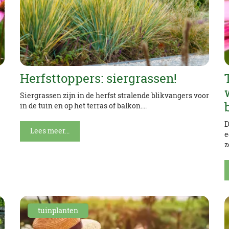
Herfsttoppers: siergrassen!
Siergrassen zijn in de herfst stralende blikvangers voor
in de tuin en op het terras of balkon....
D
Lees meer...
e
z
tuinplanten