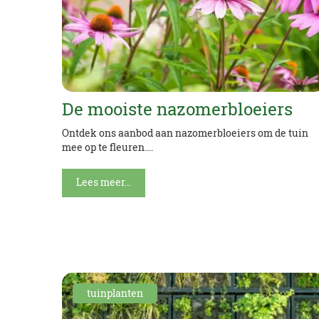
De mooiste nazomerbloeiers
Ontdek ons aanbod aan nazomerbloeiers om de tuin
mee op te fleuren....
Lees meer...
tuinplanten