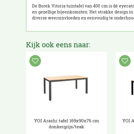
De Borek Vitoria tuintafel van 400 cm is dé eyecat
en gezellige bijeenkomsten. Het strakke design in
diverse weersinvloeden en eenvoudig te onderhouden
Kijk ook eens naar:
YOI Arashi tafel 169x90x76 cm
YOI A
donkergrijs/teak