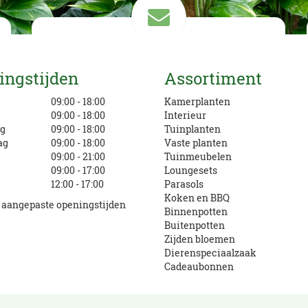
Mail ons
ingstijden
Assortiment
info@eurofleur.nl
g
09:00 - 18:00
Kamerplanten
09:00 - 18:00
Interieur
g
09:00 - 18:00
Tuinplanten
ag
09:00 - 18:00
Vaste planten
09:00 - 21:00
Tuinmeubelen
09:00 - 17:00
Loungesets
12:00 - 17:00
Parasols
Koken en BBQ
e aangepaste openingstijden
Binnenpotten
Buitenpotten
Zijden bloemen
Dierenspeciaalzaak
Cadeaubonnen