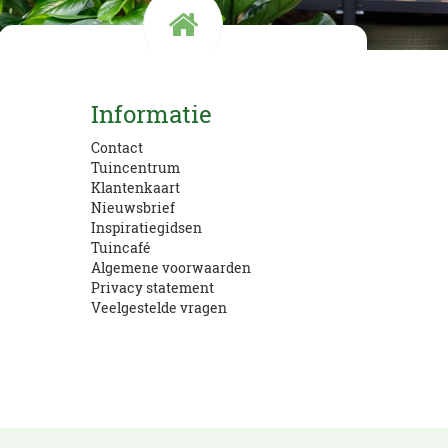
Kom langs!
Informatie
Openingstijden en route
Contact
Tuincentrum
Klantenkaart
Nieuwsbrief
Inspiratiegidsen
Tuincafé
Algemene voorwaarden
Privacy statement
Veelgestelde vragen