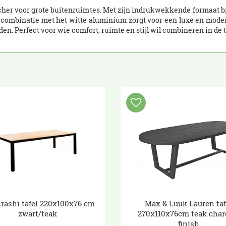
cher voor grote buitenruimtes. Met zijn indrukwekkende formaat bi
 combinatie met het witte aluminium zorgt voor een luxe en modern
. Perfect voor wie comfort, ruimte en stijl wil combineren in de t
rashi tafel 220x100x76 cm
Max & Luuk Lauren taf
zwart/teak
270x110x76cm teak char
finish