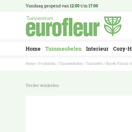
Ga
Vandaag geopend van
12:00
t/m
17:00
naar
content
Home
Tuinmeubelen
Interieur
Cozy-H
Home
Producten
Tuinmeubelen
Tuintafels
Borek Vitoria 
Verder winkelen