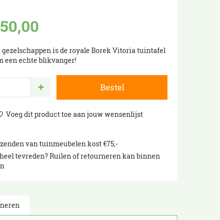
250
,
00
 gezelschappen is de royale Borek Vitoria tuintafel
m een echte blikvanger!
rzenden van tuinmeubelen kost €75,-
heel tevreden? Ruilen of retourneren kan binnen
en
rneren