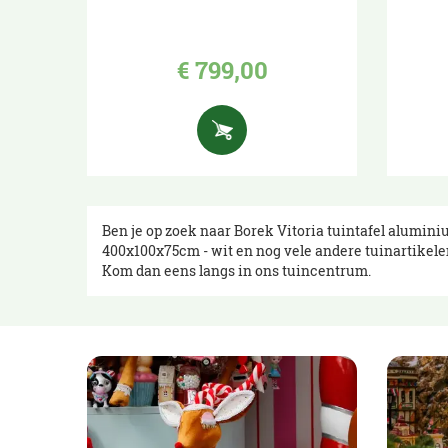
€
799
,
00
Ben je op zoek naar Borek Vitoria tuintafel alumini
400x100x75cm - wit en nog vele andere tuinartikele
Kom dan eens langs in ons tuincentrum.