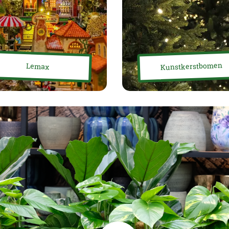
Kunstkerstbomen
Lemax