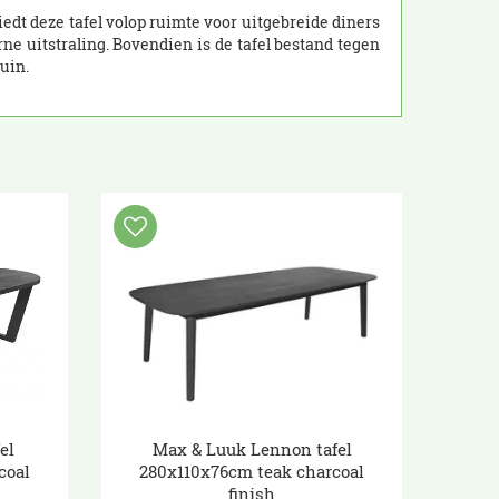
edt deze tafel volop ruimte voor uitgebreide diners
e uitstraling. Bovendien is de tafel bestand tegen
uin.
el
Max & Luuk Lennon tafel
coal
280x110x76cm teak charcoal
finish