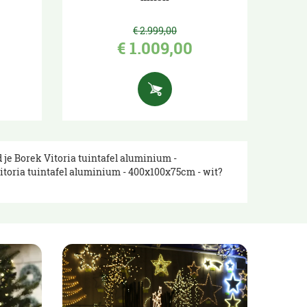
€
2.999
,
00
€
1.009
,
00
 je Borek Vitoria tuintafel aluminium -
itoria tuintafel aluminium - 400x100x75cm - wit?