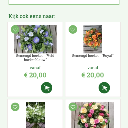
Kijk ook eens naar:
Gemengd boeket - "Veld
Gemengd boeket - "Royal"
boeket blauw"
vanaf
vanaf
€
20
,
00
€
20
,
00