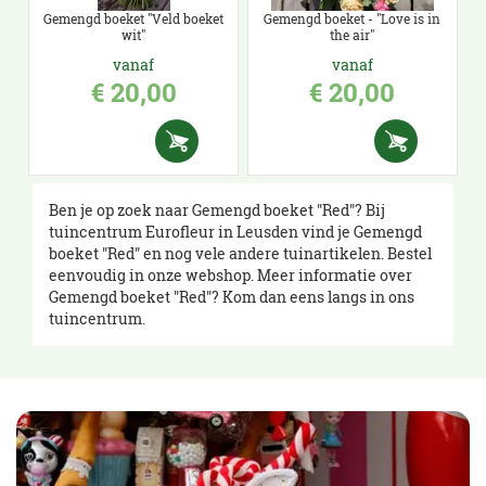
Gemengd boeket "Veld boeket
Gemengd boeket - "Love is in
wit"
the air"
vanaf
vanaf
€
20
,
00
€
20
,
00
Ben je op zoek naar Gemengd boeket "Red"? Bij
tuincentrum Eurofleur in Leusden vind je Gemengd
boeket "Red" en nog vele andere tuinartikelen. Bestel
eenvoudig in onze webshop. Meer informatie over
Gemengd boeket "Red"? Kom dan eens langs in ons
tuincentrum.