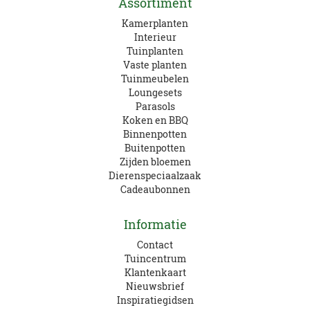
Assortiment
Kamerplanten
Interieur
Tuinplanten
Vaste planten
Tuinmeubelen
Loungesets
Parasols
Koken en BBQ
Binnenpotten
Buitenpotten
Zijden bloemen
Dierenspeciaalzaak
Cadeaubonnen
Informatie
Contact
Tuincentrum
Klantenkaart
Nieuwsbrief
Inspiratiegidsen