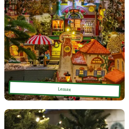
Lemax