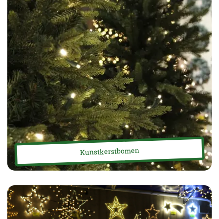
Kunstkerstbomen