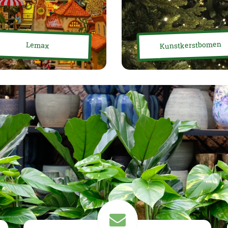
Kunstkerstbomen
Lemax