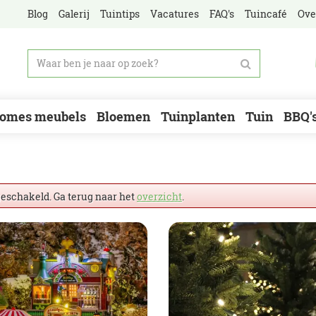
Blog
Galerij
Tuintips
Vacatures
FAQ's
Tuincafé
Ove
omes meubels
Bloemen
Tuinplanten
Tuin
BBQ'
geschakeld. Ga terug naar het
overzicht
.