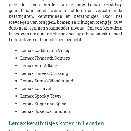
meer tot leven. Verder kan je jouw Lemax kerstdorp
geheel naar eigen wens inrichten met verschillende
kerstfiguren, kersttreinen en kersthuisjes. Door het
toevoegen van bruggen, bomen en rijtuigen breng je jouw
dorp naar een nog spannender niveau. Om een kerstdorp
te bouwen die qua inrichting goed op elkaar aansluit, heef
Lemax diverse themadorpen bedacht:
Lemax Caddington Village
Lemax Plymouth Corners
Lemax Vail Village
Lemax Harvest Crossing
Lemax Santa’s Wonderland
Lemax Carnival
Lemax Spooky Town
Lemax Sugar and Spice
Lemax Jukebox Junction
Lemax kersthuisjes kopen in Leusden