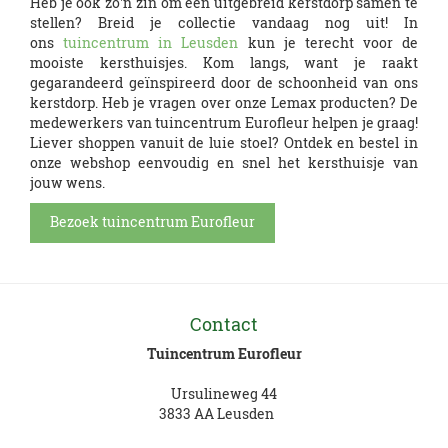
Heb je ook zo'n zin om een uitgebreid kerstdorp samen te
stellen? Breid je collectie vandaag nog uit! In
ons
tuincentrum in Leusden
kun je terecht voor de
mooiste kersthuisjes. Kom langs, want je raakt
gegarandeerd geïnspireerd door de schoonheid van ons
kerstdorp. Heb je vragen over onze Lemax producten? De
medewerkers van tuincentrum Eurofleur helpen je graag!
Liever shoppen vanuit de luie stoel? Ontdek en bestel in
onze webshop eenvoudig en snel het kersthuisje van
jouw wens.
Bezoek tuincentrum Eurofleur
Contact
Tuincentrum Eurofleur
Ursulineweg 44
3833 AA Leusden