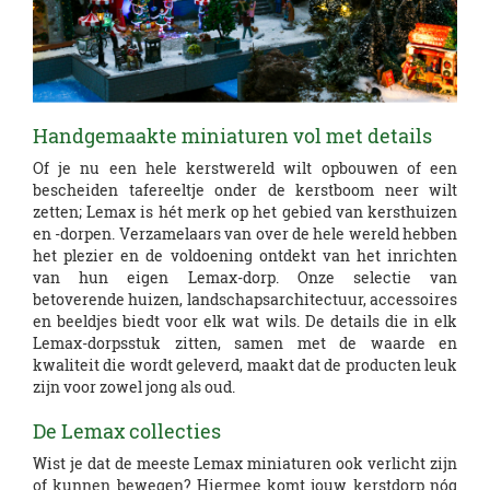
Handgemaakte miniaturen vol met details
Of je nu een hele kerstwereld wilt opbouwen of een
bescheiden tafereeltje onder de kerstboom neer wilt
zetten; Lemax is hét merk op het gebied van kersthuizen
en -dorpen. Verzamelaars van over de hele wereld hebben
het plezier en de voldoening ontdekt van het inrichten
van hun eigen Lemax-dorp. Onze selectie van
betoverende huizen, landschapsarchitectuur, accessoires
en beeldjes biedt voor elk wat wils. De details die in elk
Lemax-dorpsstuk zitten, samen met de waarde en
kwaliteit die wordt geleverd, maakt dat de producten leuk
zijn voor zowel jong als oud.
De Lemax collecties
Wist je dat de meeste Lemax miniaturen ook verlicht zijn
of kunnen bewegen? Hiermee komt jouw kerstdorp nóg