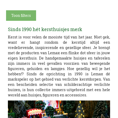
Toon filters
Sinds 1990 hét kersthuisjes merk
Kerst is voor velen de mooiste tijd van het jaar. Niet gek,
want er hangt rondom de kerstijd altijd een
vredelievende, inspirerende en gezellige sfeer. Je brengt
met de producten van Lemax een flinke dot sfeer in jouw
eigen kersthuis. De handgemaakte huisjes en taferelen
zijn immers in veel gevallen voorzien van bewegende
figureren, geluiden en lampjes. Hoe gezellig wil je het
hebben!? Sinds de oprichting in 1990 is Lemax dé
markspeler op het gebied van verlichte kerstdorpen. Van
een bescheiden selectie van schilderachtige verlichte
huizen, is hun collectie immers uitgebreid met een hele
wereld aan huisjes, figureren en accessoires.