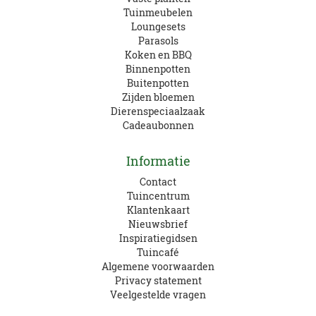
Tuinmeubelen
Loungesets
Parasols
Koken en BBQ
Binnenpotten
Buitenpotten
Zijden bloemen
Dierenspeciaalzaak
Cadeaubonnen
Informatie
Contact
Tuincentrum
Klantenkaart
Nieuwsbrief
Inspiratiegidsen
Tuincafé
Algemene voorwaarden
Privacy statement
Veelgestelde vragen