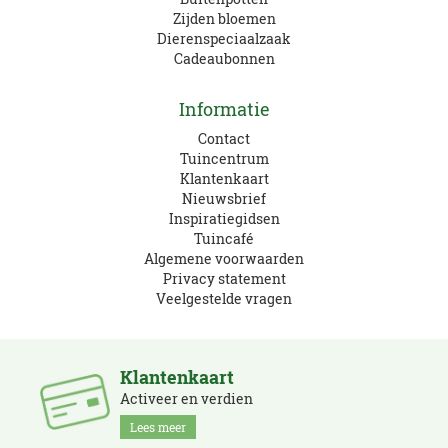
Zijden bloemen
Dierenspeciaalzaak
Cadeaubonnen
Informatie
Contact
Tuincentrum
Klantenkaart
Nieuwsbrief
Inspiratiegidsen
Tuincafé
Algemene voorwaarden
Privacy statement
Veelgestelde vragen
Klantenkaart
Activeer en verdien
Lees meer