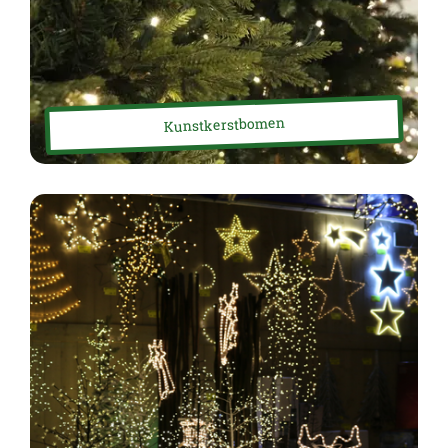
Kunstkerstbomen