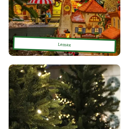
Lemax