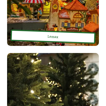
Lemax