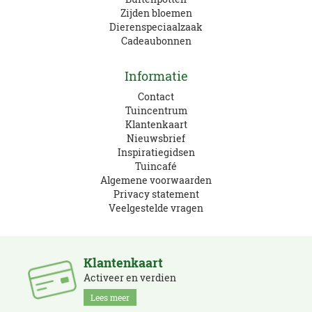
Zijden bloemen
Dierenspeciaalzaak
Cadeaubonnen
Informatie
Contact
Tuincentrum
Klantenkaart
Nieuwsbrief
Inspiratiegidsen
Tuincafé
Algemene voorwaarden
Privacy statement
Veelgestelde vragen
Klantenkaart
Activeer en verdien
Lees meer