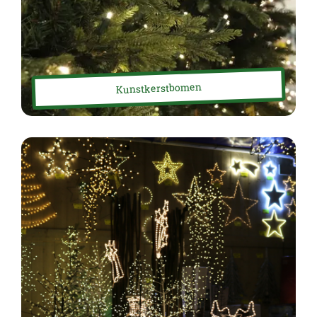
Kunstkerstbomen