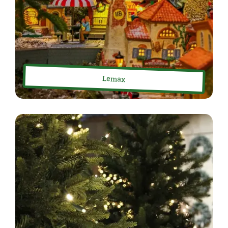
Lemax