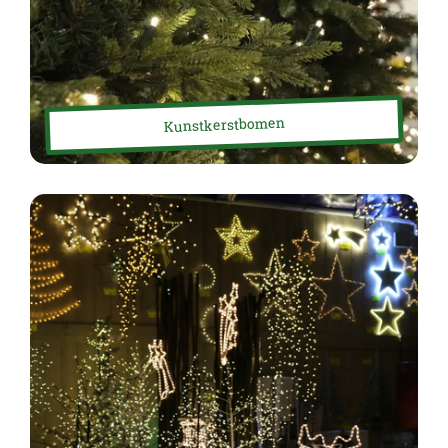
Kunstkerstbomen