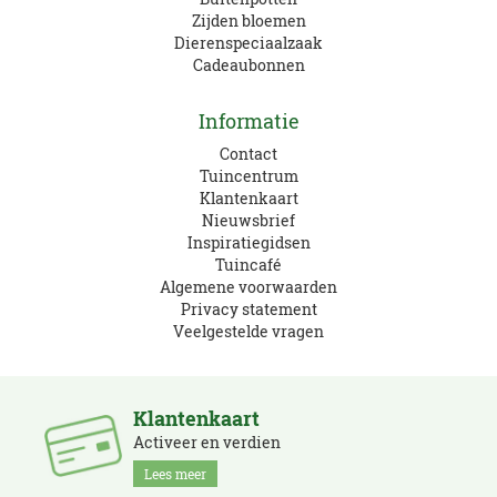
Zijden bloemen
Dierenspeciaalzaak
Cadeaubonnen
Informatie
Contact
Tuincentrum
Klantenkaart
Nieuwsbrief
Inspiratiegidsen
Tuincafé
Algemene voorwaarden
Privacy statement
Veelgestelde vragen
Klantenkaart
Activeer en verdien
Lees meer