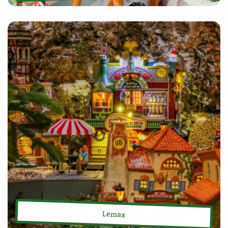
Lemax