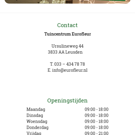
Contact
Tuincentrum Eurofleur
Ursulineweg 44
3833 AA Leusden
T.
033 – 434 78 78
E.
info@eurofleur.nl
Openingstijden
Maandag
09:00 - 18:00
Dinsdag
09:00 - 18:00
Woensdag
09:00 - 18:00
Donderdag
09:00 - 18:00
Vrijdag
09:00 - 21:00