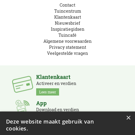
Contact
Tuincentrum
Klantenkaart
Nieuwsbrief
Inspiratiegidsen
Tuincafé
Algemene voorwaarden
Privacy statement
Veelgestelde vragen
Klantenkaart
Activeer en verdien
Lees meer
App
Download en verdien
×
Lees meer
Deze website maakt gebruik van
cookies.
Nieuwsbrief