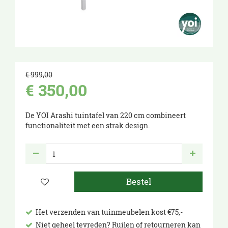
€
999
,
00
€
350
,
00
De YOI Arashi tuintafel van 220 cm combineert
functionaliteit met een strak design.
Het verzenden van tuinmeubelen kost €75,-
Niet geheel tevreden? Ruilen of retourneren kan