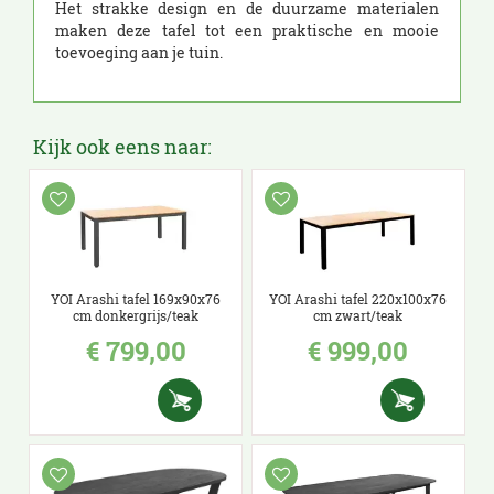
Het strakke design en de duurzame materialen
maken deze tafel tot een praktische en mooie
toevoeging aan je tuin.
Kijk ook eens naar:
YOI Arashi tafel 169x90x76
YOI Arashi tafel 220x100x76
cm donkergrijs/teak
cm zwart/teak
€
799
,
00
€
999
,
00