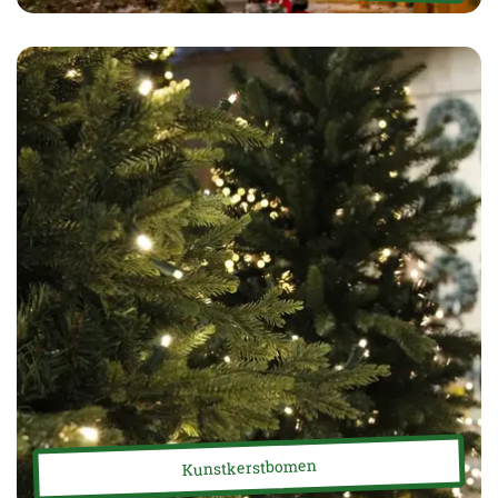
Kunstkerstbomen