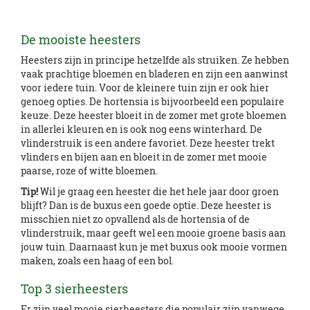
De mooiste heesters
Heesters zijn in principe hetzelfde als struiken. Ze hebben
vaak prachtige bloemen en bladeren en zijn een aanwinst
voor iedere tuin. Voor de kleinere tuin zijn er ook hier
genoeg opties. De hortensia is bijvoorbeeld een populaire
keuze. Deze heester bloeit in de zomer met grote bloemen
in allerlei kleuren en is ook nog eens winterhard. De
vlinderstruik is een andere favoriet. Deze heester trekt
vlinders en bijen aan en bloeit in de zomer met mooie
paarse, roze of witte bloemen.
Tip!
Wil je graag een heester die het hele jaar door groen
blijft? Dan is de buxus een goede optie. Deze heester is
misschien niet zo opvallend als de hortensia of de
vlinderstruik, maar geeft wel een mooie groene basis aan
jouw tuin. Daarnaast kun je met buxus ook mooie vormen
maken, zoals een haag of een bol.
Top 3 sierheesters
Er zijn veel mooie sierheesters die populair zijn vanwege