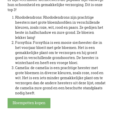
hun schoonheid en gemakkelijke verzorging. Dit is onze
top 3!
Rhododendrons: Rhododendrons zijn prachtige
heesters met grote bloemhoofden in verschillende
kleuren, zoals roze, wit, rood en paars. Ze gedijen het
beste in halfschaduw en zure grond. Ze bloeien
lekker lang!
Forsythia: Forsythia is een mooie sierheester die in
het voorjaar bloeit met gele bloemen. Het is een
gemakkelijke plant om te verzorgen en hij groeit
goed in verschillende grondsoorten. De heester is
winterhard en heeft een vroege bloei.
Camelia: de camelia is een prachtige heester met
grote bloemen in diverse kleuren, zoals roze, rood en
wit. Het is een iets minder gemakkelijke plant om te
verzorgen dan de andere heesters uit deze lijst, omdat
de camelia zure grond en een beschutte standplaats
nodig heeft.
Bloempotten kopen