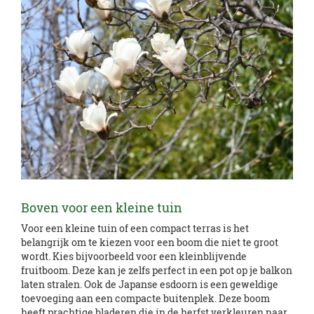
Boven voor een kleine tuin
Voor een kleine tuin of een compact terras is het
belangrijk om te kiezen voor een boom die niet te groot
wordt. Kies bijvoorbeeld voor een kleinblijvende
fruitboom. Deze kan je zelfs perfect in een pot op je balkon
laten stralen. Ook de Japanse esdoorn is een geweldige
toevoeging aan een compacte buitenplek. Deze boom
heeft prachtige bladeren die in de herfst verkleuren naar