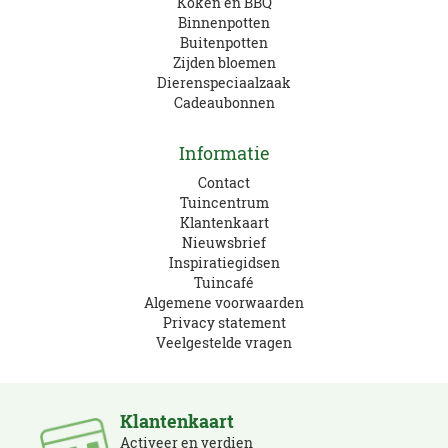
Koken en BBQ
Binnenpotten
Buitenpotten
Zijden bloemen
Dierenspeciaalzaak
Cadeaubonnen
Informatie
Contact
Tuincentrum
Klantenkaart
Nieuwsbrief
Inspiratiegidsen
Tuincafé
Algemene voorwaarden
Privacy statement
Veelgestelde vragen
Klantenkaart
Activeer en verdien