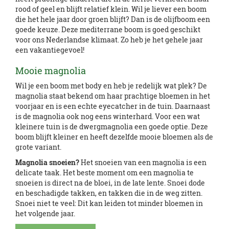
rood of geel en blijft relatief klein. Wil je liever een boom
die het hele jaar door groen blijft? Dan is de olijfboom een
goede keuze. Deze mediterrane boom is goed geschikt
voor ons Nederlandse klimaat. Zo heb je het gehele jaar
een vakantiegevoel!
Mooie magnolia
Wil je een boom met body en heb je redelijk wat plek? De
magnolia staat bekend om haar prachtige bloemen in het
voorjaar en is een echte eyecatcher in de tuin. Daarnaast
is de magnolia ook nog eens winterhard. Voor een wat
kleinere tuin is de dwergmagnolia een goede optie. Deze
boom blijft kleiner en heeft dezelfde mooie bloemen als de
grote variant.
Magnolia snoeien?
Het snoeien van een magnolia is een
delicate taak. Het beste moment om een magnolia te
snoeien is direct na de bloei, in de late lente. Snoei dode
en beschadigde takken, en takken die in de weg zitten.
Snoei niet te veel: Dit kan leiden tot minder bloemen in
het volgende jaar.