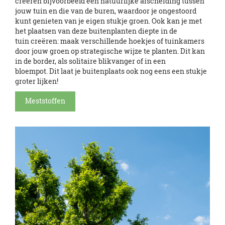
creëren bijvoorbeeld een natuurlijke afscheiding tussen
jouw tuin en die van de buren, waardoor je ongestoord
kunt genieten van je eigen stukje groen. Ook kan je met
het plaatsen van deze buitenplanten diepte in de
tuin creëren: maak verschillende hoekjes of tuinkamers
door jouw groen op strategische wijze te planten. Dit kan
in de border, als solitaire blikvanger of in een
bloempot. Dit laat je buitenplaats ook nog eens een stukje
groter lijken!
Meststoffen