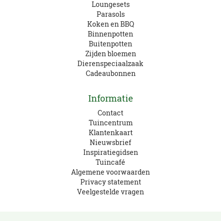
Loungesets
Parasols
Koken en BBQ
Binnenpotten
Buitenpotten
Zijden bloemen
Dierenspeciaalzaak
Cadeaubonnen
Informatie
Contact
Tuincentrum
Klantenkaart
Nieuwsbrief
Inspiratiegidsen
Tuincafé
Algemene voorwaarden
Privacy statement
Veelgestelde vragen