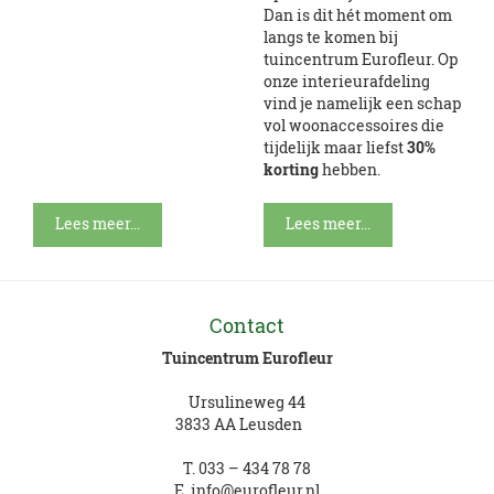
Dan is dit hét moment om
langs te komen bij
tuincentrum Eurofleur. Op
onze interieurafdeling
vind je namelijk een schap
vol woonaccessoires die
tijdelijk maar liefst
30%
korting
hebben.
Lees meer...
Lees meer...
Contact
Tuincentrum Eurofleur
Ursulineweg 44
3833 AA Leusden
T.
033 – 434 78 78
E.
info@eurofleur.nl