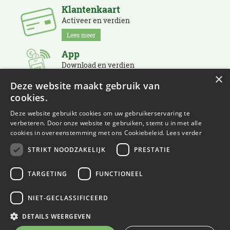
Klantenkaart
Activeer en verdien
Lees meer
App
Download en verdien
×
Lees meer
Deze website maakt gebruik van
cookies.
Nieuwsbrief
Schrijf je in en blijf op de hoogte
Deze website gebruikt cookies om uw gebruikerservaring te
verbeteren. Door onze website te gebruiken, stemt u in met alle
Lees meer
cookies in overeenstemming met ons Cookiebeleid.
Lees verder
STRIKT NOODZAKELIJK
PRESTATIE
TARGETING
FUNCTIONEEL
NIET-GECLASSIFICEERD
© Eurofleur
Green Solutions
DETAILS WEERGEVEN
Tuincentrum Overzicht