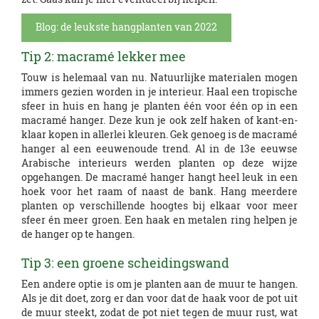
Blog: de leukste hangplanten van 2022
Tip 2: macramé lekker mee
Touw is helemaal van nu. Natuurlijke materialen mogen
immers gezien worden in je interieur. Haal een tropische
sfeer in huis en hang je planten één voor één op in een
macramé hanger. Deze kun je ook zelf haken of kant-en-
klaar kopen in allerlei kleuren. Gek genoeg is de macramé
hanger al een eeuwenoude trend. Al in de 13e eeuwse
Arabische interieurs werden planten op deze wijze
opgehangen. De macramé hanger hangt heel leuk in een
hoek voor het raam of naast de bank. Hang meerdere
planten op verschillende hoogtes bij elkaar voor meer
sfeer én meer groen. Een haak en metalen ring helpen je
de hanger op te hangen.
Tip 3: een groene scheidingswand
Een andere optie is om je planten aan de muur te hangen.
Als je dit doet, zorg er dan voor dat de haak voor de pot uit
de muur steekt, zodat de pot niet tegen de muur rust, wat