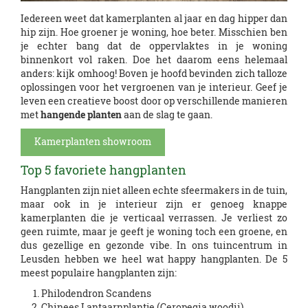
Iedereen weet dat kamerplanten al jaar en dag hipper dan
hip zijn. Hoe groener je woning, hoe beter. Misschien ben
je echter bang dat de oppervlaktes in je woning
binnenkort vol raken. Doe het daarom eens helemaal
anders: kijk omhoog! Boven je hoofd bevinden zich talloze
oplossingen voor het vergroenen van je interieur. Geef je
leven een creatieve boost door op verschillende manieren
met
hangende planten
aan de slag te gaan.
Kamerplanten showroom
Top 5 favoriete hangplanten
Hangplanten zijn niet alleen echte sfeermakers in de tuin,
maar ook in je interieur zijn er genoeg knappe
kamerplanten die je verticaal verrassen. Je verliest zo
geen ruimte, maar je geeft je woning toch een groene, en
dus gezellige en gezonde vibe. In ons tuincentrum in
Leusden hebben we heel wat happy hangplanten. De 5
meest populaire hangplanten zijn:
Philodendron Scandens
Chinees Lantaarnplantje (Ceropegia woodii)