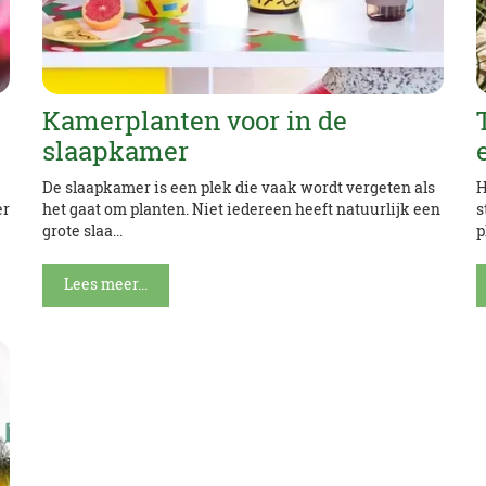
Kamerplanten voor in de
slaapkamer
De slaapkamer is een plek die vaak wordt vergeten als
H
er
het gaat om planten. Niet iedereen heeft natuurlijk een
s
grote slaa...
p
Lees meer...