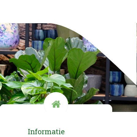
Kom langs!
Informatie
Openingstijden en route