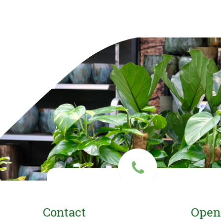
Vragen? Bel ons
Contact
Open
033 434 78 78