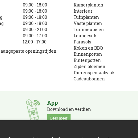
g
09:00 - 18:00
Kamerplanten
09:00 - 18:00
Interieur
g
09:00 - 18:00
Tuinplanten
ag
09:00 - 18:00
Vaste planten
09:00 - 21:00
Tuinmeubelen
09:00 - 17:00
Loungesets
12:00 - 17:00
Parasols
Koken en BBQ
e aangepaste openingstijden
Binnenpotten
Buitenpotten
Zijden bloemen
Dierenspeciaalzaak
Cadeaubonnen
App
Download en verdien
Lees meer