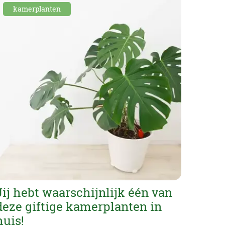
kamerplanten
Jij hebt waarschijnlijk één van
deze giftige kamerplanten in
huis!