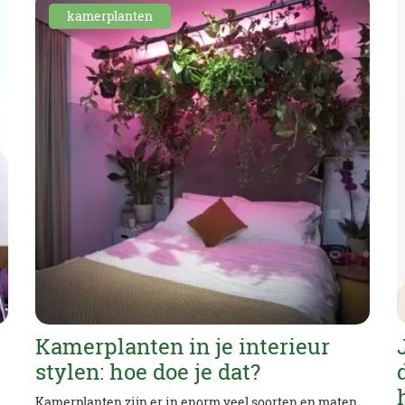
kamerplanten
Kamerplanten in je interieur
stylen: hoe doe je dat?
Kamerplanten zijn er in enorm veel soorten en maten,