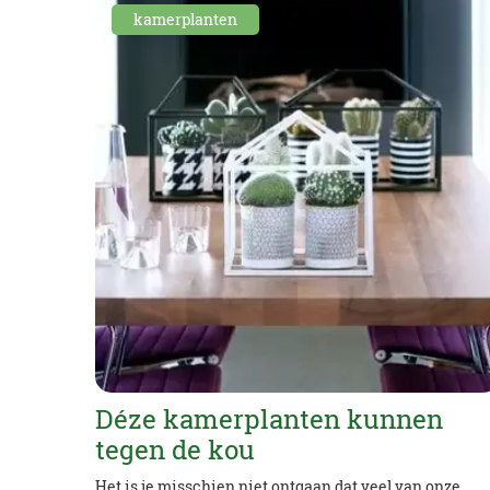
kamerplanten
Déze kamerplanten kunnen
tegen de kou
Het is je misschien niet ontgaan dat veel van onze