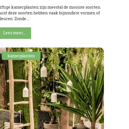
iftige kamerplanten zijn meestal de mooiste soorten.
uist deze soorten hebben vaak bijzondere vormen of
leuren. Zonde...
Lees meer...
kamerplanten