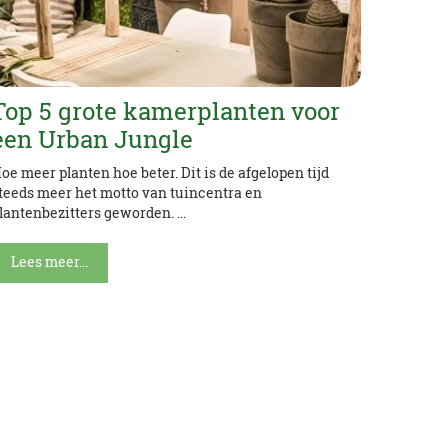
Top 5 grote kamerplanten voor
een Urban Jungle
oe meer planten hoe beter. Dit is de afgelopen tijd
teeds meer het motto van tuincentra en
lantenbezitters geworden. ...
Lees meer...