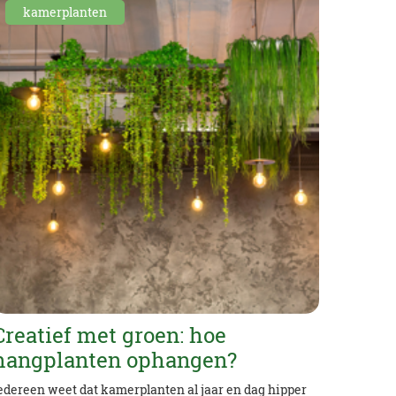
kamerplanten
Creatief met groen: hoe
hangplanten ophangen?
edereen weet dat kamerplanten al jaar en dag hipper