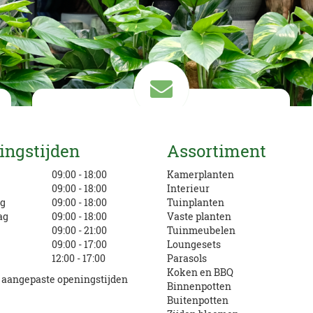
Mail ons
ingstijden
Assortiment
info@eurofleur.nl
g
09:00 - 18:00
Kamerplanten
09:00 - 18:00
Interieur
g
09:00 - 18:00
Tuinplanten
ag
09:00 - 18:00
Vaste planten
09:00 - 21:00
Tuinmeubelen
09:00 - 17:00
Loungesets
12:00 - 17:00
Parasols
Koken en BBQ
e aangepaste openingstijden
Binnenpotten
Buitenpotten