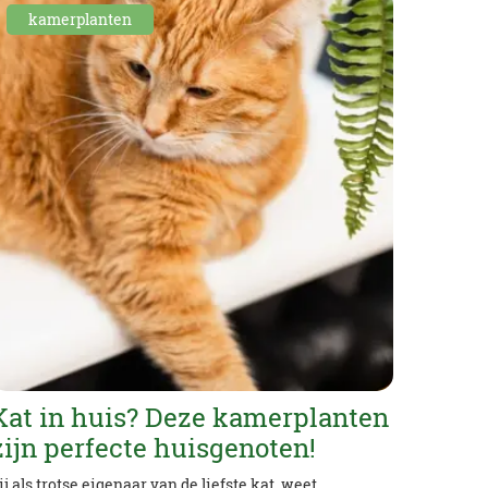
kamerplanten
Kat in huis? Deze kamerplanten
zijn perfecte huisgenoten!
ij als trotse eigenaar van de liefste kat, weet