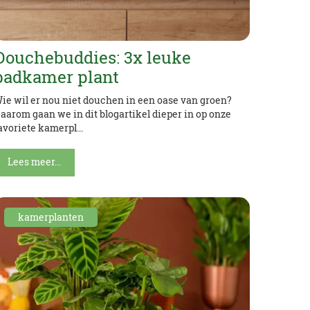
Douchebuddies: 3x leuke
badkamer plant
ie wil er nou niet douchen in een oase van groen?
aarom gaan we in dit blogartikel dieper in op onze
avoriete kamerpl...
Lees meer...
kamerplanten