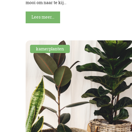
mooi om naar te kij...
Lees meer...
kamerplanten