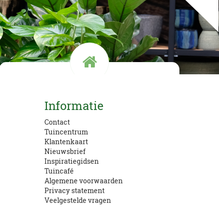
Kom langs!
Informatie
Openingstijden en route
Contact
Tuincentrum
Klantenkaart
Nieuwsbrief
Inspiratiegidsen
Tuincafé
Algemene voorwaarden
Privacy statement
Veelgestelde vragen