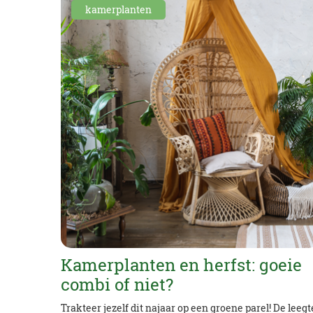
kamerplanten
Kamerplanten en herfst: goeie
combi of niet?
Trakteer jezelf dit najaar op een groene parel! De leegt