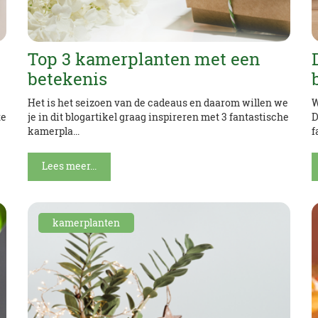
Top 3 kamerplanten met een
betekenis
Het is het seizoen van de cadeaus en daarom willen we
W
te
je in dit blogartikel graag inspireren met 3 fantastische
D
kamerpla...
f
Lees meer...
kamerplanten