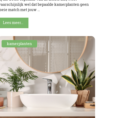
aarschijnlijk wel dat bepaalde kamerplanten geen
oeie match met jouw ...
Lees meer...
kamerplanten