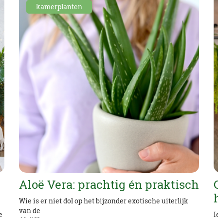
kamerplanten
Aloë Vera: prachtig én praktisch
Wie is er niet dol op het bijzonder exotische uiterlijk
van de
e
I