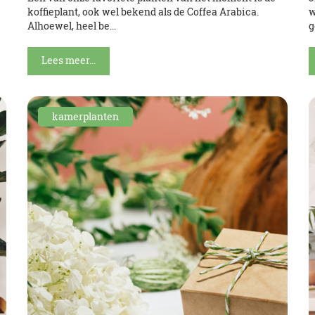
koffieplant, ook wel bekend als de Coffea Arabica.
w
Alhoewel, heel be...
g
Lees meer...
kamerplanten