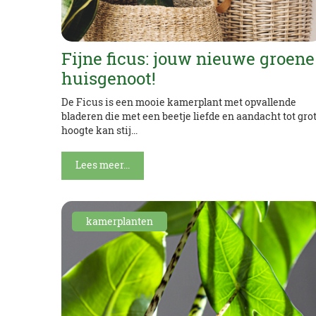
Fijne ficus: jouw nieuwe groene
huisgenoot!
De Ficus is een mooie kamerplant met opvallende
bladeren die met een beetje liefde en aandacht tot gro
hoogte kan stij...
Lees meer...
kamerplanten