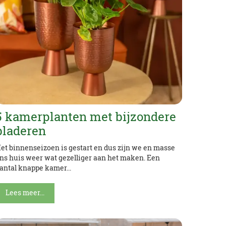
​​​​​​​5 kamerplanten met bijzondere
bladeren
et binnenseizoen is gestart en dus zijn we en masse
ns huis weer wat gezelliger aan het maken. Een
antal knappe kamer...
Lees meer...