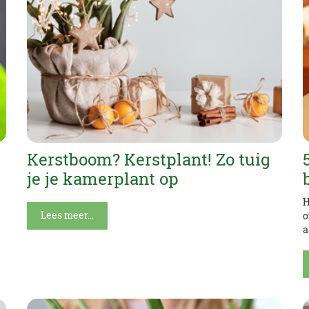
Kerstboom? Kerstplant! Zo tuig
je je kamerplant op
H
Lees meer...
o
a