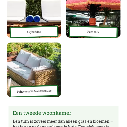
Ligbedden
Parasols
Tuinkussens & accessoires
Een tweede woonkamer
Een tuin is zoveel meer dan alleen gras en bloemen –
het is een verlengstuk van je huis. Een plek waar je