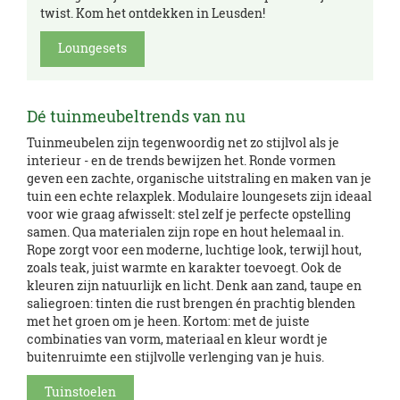
twist. Kom het ontdekken in Leusden!
Loungesets
Dé tuinmeubeltrends van nu
Tuinmeubelen zijn tegenwoordig net zo stijlvol als je
interieur - en de trends bewijzen het. Ronde vormen
geven een zachte, organische uitstraling en maken van je
tuin een echte relaxplek. Modulaire loungesets zijn ideaal
voor wie graag afwisselt: stel zelf je perfecte opstelling
samen. Qua materialen zijn rope en hout helemaal in.
Rope zorgt voor een moderne, luchtige look, terwijl hout,
zoals teak, juist warmte en karakter toevoegt. Ook de
kleuren zijn natuurlijk en licht. Denk aan zand, taupe en
saliegroen: tinten die rust brengen én prachtig blenden
met het groen om je heen. Kortom: met de juiste
combinaties van vorm, materiaal en kleur wordt je
buitenruimte een stijlvolle verlenging van je huis.
Tuinstoelen