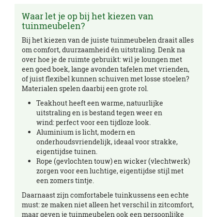
Waar let je op bij het kiezen van
tuinmeubelen?
Bij het kiezen van de juiste tuinmeubelen draait alles
om comfort, duurzaamheid én uitstraling. Denk na
over hoe je de ruimte gebruikt: wil je loungen met
een goed boek, lange avonden tafelen met vrienden,
of juist flexibel kunnen schuiven met losse stoelen?
Materialen spelen daarbij een grote rol.
Teakhout heeft een warme, natuurlijke
uitstraling en is bestand tegen weer en
wind: perfect voor een tijdloze look.
Aluminium is licht, modern en
onderhoudsvriendelijk, ideaal voor strakke,
eigentijdse tuinen.
Rope (gevlochten touw) en wicker (vlechtwerk)
zorgen voor een luc
htige, eigentijdse stijl met
een zomers tintje.
Daarnaast zijn comfortabele tuinkussens een echte
must: ze maken niet alleen het verschil in zitcomfort,
maar geven je tuinmeubelen ook een persoonlijke