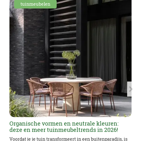
tuinmeubelen
Organische vormen en neutrale kleuren:
deze en meer tuinmeubeltrends in 2026!
Voordat je je tuin transformeert in een buitenparadijs, is