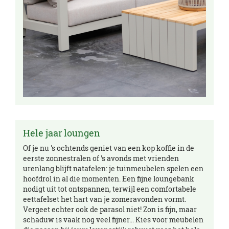
Hele jaar loungen
Of je nu 's ochtends geniet van een kop koffie in de
eerste zonnestralen of 's avonds met vrienden
urenlang blijft natafelen: je tuinmeubelen spelen een
hoofdrol in al die momenten. Een fijne loungebank
nodigt uit tot ontspannen, terwijl een comfortabele
eettafelset het hart van je zomeravonden vormt.
Vergeet echter ook de parasol niet! Zon is fijn, maar
schaduw is vaak nog veel fijner... Kies voor meubelen