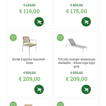
€
139
,
00
€
499
,
00
€
119
,
00
€
175
,
00
Borek Espinho tuinstoel -
YOI Ishi lounger aluminium
linen
stackable - white/rope light
grey
€
599
,
00
€
599
,
00
€
209
,
00
€
209
,
00