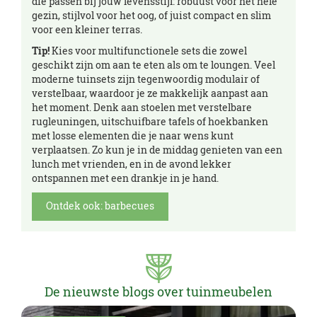
die passen bij jouw levensstijl: robuust voor het hele
gezin, stijlvol voor het oog, of juist compact en slim
voor een kleiner terras.
Tip!
Kies voor multifunctionele sets die zowel
geschikt zijn om aan te eten als om te loungen. Veel
moderne tuinsets zijn tegenwoordig modulair of
verstelbaar, waardoor je ze makkelijk aanpast aan
het moment. Denk aan stoelen met verstelbare
rugleuningen, uitschuifbare tafels of hoekbanken
met losse elementen die je naar wens kunt
verplaatsen. Zo kun je in de middag genieten van een
lunch met vrienden, en in de avond lekker
ontspannen met een drankje in je hand.
Ontdek ook: barbecues
De nieuwste blogs over tuinmeubelen